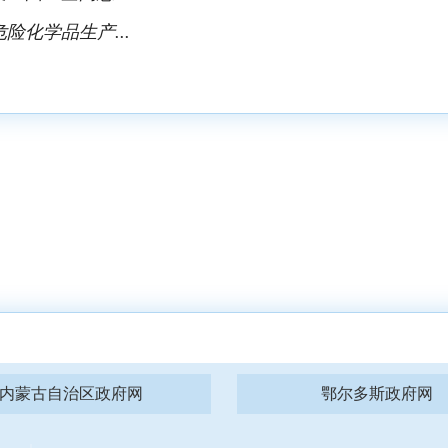
化学品生产...
内蒙古自治区政府网
鄂尔多斯政府网