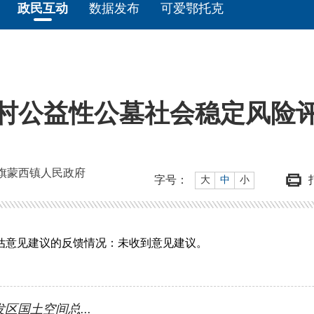
政民互动
数据发布
可爱鄂托克
村公益性公墓社会稳定风险
旗蒙西镇人民政府
字号：
大
中
小
估意见建议的反馈情况：未收到意见建议。
国土空间总...