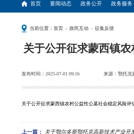
首页
要闻动态
政务公开
政务服务
当前位置：
首页
政民互动
征集反馈
-
-
关于公开征求蒙西镇农
发布时间：2025-07-01 09:16
来源：鄂托克
关于公开征求蒙西镇农村公益性公墓社会稳定风险评
上一篇：
关于鄂尔多斯鄂托克高新技术产业开发区