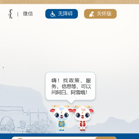
微信
无障碍
关怀版
|