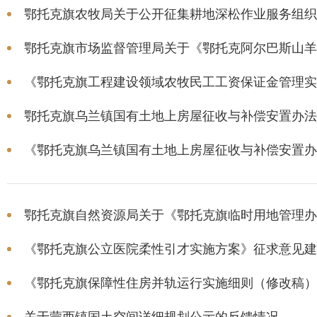
鄂托克旗农牧局关于公开征集耕地深松作业服务组织
鄂托克旗市场监督管理局关于《鄂托克阿尔巴斯山羊肉
《鄂托克旗工程建设领域农牧民工工资保证金管理实施
鄂托克旗乌兰镇国有土地上房屋征收与补偿安置办法社
《鄂托克旗乌兰镇国有土地上房屋征收与补偿安置办法
鄂托克旗自然资源局关于《鄂托克旗临时用地管理办法(
《鄂托克旗公立医院柔性引才实施方案》征求意见建
《鄂托克旗保障性住房并轨运行实施细则（修改稿）》