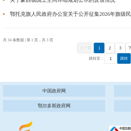
关于蒙西镇国土空间详细规划公示的反馈情况
鄂托克旗人民政府办公室关于公开征集2026年旗级民生
共 34 条数据 | 第 1 页，共 3 页
上一页
1
2
3
跳转至：
跳转
中国政府网
鄂尔多斯政府网