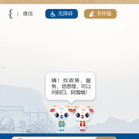
微信
无障碍
关怀版
|