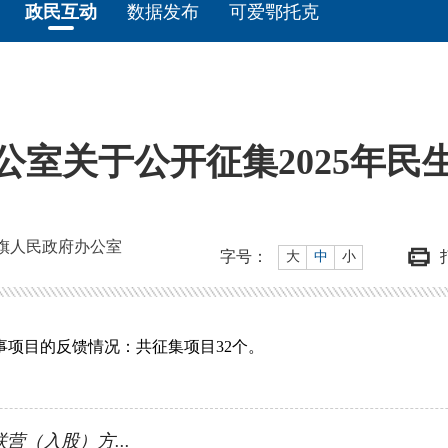
政民互动
数据发布
可爱鄂托克
公室关于公开征集2025年民
旗人民政府办公室
字号：
大
中
小
事项目的反馈情况：共征集项目32个。
（入股）方...