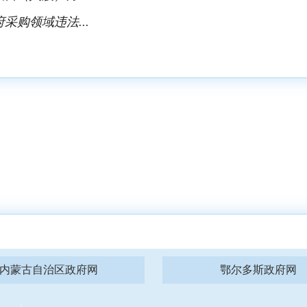
采购领域违法...
内蒙古自治区政府网
鄂尔多斯政府网