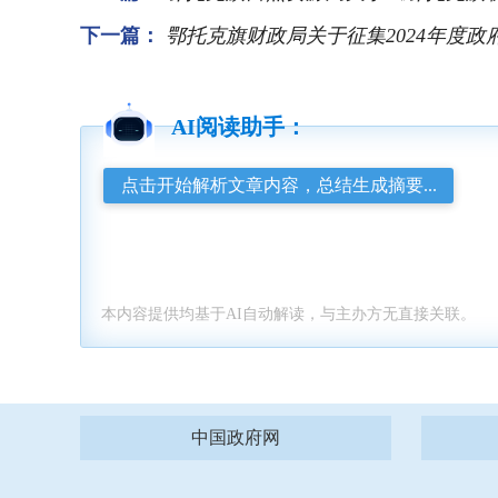
下一篇：
鄂托克旗财政局关于征集2024年度政府
AI阅读助手：
点击开始解析文章内容，总结生成摘要...
本内容提供均基于AI自动解读，与主办方无直接关联。
中国政府网