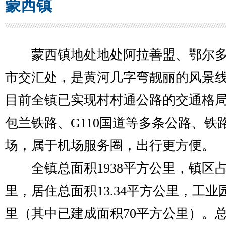
蒙西镇
蒙西镇地处地处阿拉善盟、鄂尔多
市交汇处，是黄河几字弯靓丽的风景线
目前全镇已实现村村通公路的交通格
包兰铁路、G110国道等多条公路、
场，属于机场服务圈，出行更方便。
全镇总面积1938平方公里，镇区占地
里，居住总面积13.34平方公里，工业
里（其中已建成面积70平方公里）。总