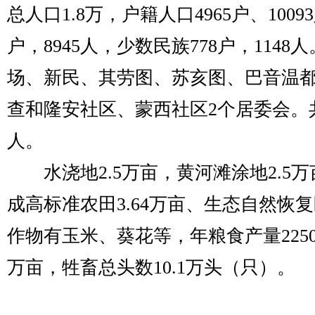
总人口1.8万，户籍人口4965户、1009
户，8945人，少数民族778户，114
场、新民、其劳图、苏亥图、巴音温都
查和隆安社区、蒙西社区2个居委会。共
人。
水浇地2.5万亩，黄河滩涂地2.5万亩
成高标准农田3.64万亩、生态自然恢复
作物有玉米、葵花等，年粮食产量22500
万亩，牲畜总头数10.1万头（只）。