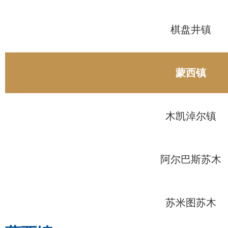
棋盘井镇
蒙西镇
木凯淖尔镇
阿尔巴斯苏木
苏米图苏木