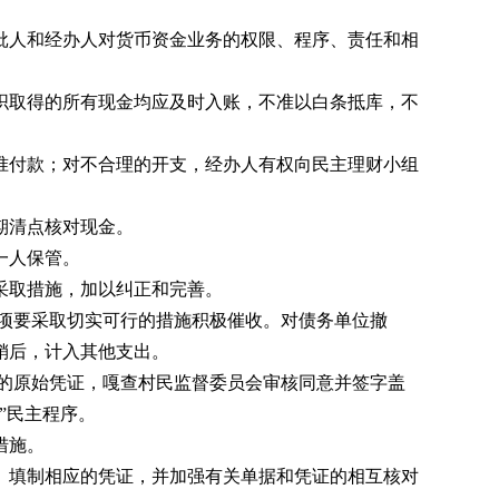
人和经办人对货币资金业务的权限、程序、责任和相
取得的所有现金均应及时入账，不准以白条抵库，不
付款；对不合理的开支，经办人有权向民主理财小组
期清点核对现金。
一人保管。
采取措施，加以纠正和完善。
项要采取切实可行的措施积极催收。对债务单位撤
销后，计入其他支出。
的原始凭证，嘎查村民监督委员会审核同意并签字盖
”民主程序。
措施。
填制相应的凭证，并加强有关单据和凭证的相互核对