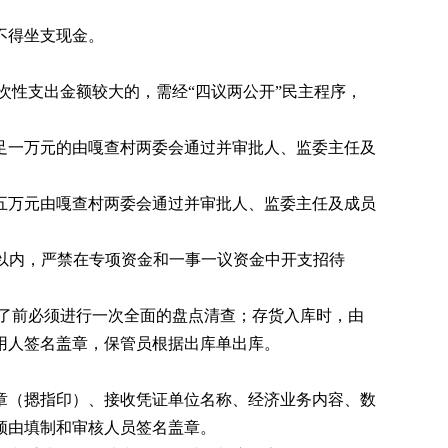
不得坐支现金。
性支出金额较大的，需经“四议两公开”民主程序，
一万元的由嘎查村两委会通过并审批人、监委主任及
万元由嘎查村两委会通过并审批人、监委主任及成员
以内，严禁在专项资金和一事一议资金中开支招待
了前必须进行一次全面的盘点清查；存货入库时，由
用人签名盖章，保管员根据出库单出库。
（摁指印）、接收凭证单位名称、经济业务内容、数
须由填制和审核人员签名盖章。