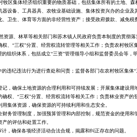
村牧区集体经济组织重要的物质基础，包括集体所有的土地、森
机器设备、工具器具、农牧业基础设施、集体投资兴办的企业及
化、卫生、体育等方面的非经营性资产；接受政府拨款、减免税
然资源、林草等相关部门和苏木镇人民政府负责本制度的贯彻落
、“三权”分置、经营权流转管理等相关工作；负责农村牧区
的组织体系，包括成立“三资”管理领导小组和监督委员会等，明
的违纪违法行为进行查处和问责；监督各部门在农村牧区集体“
记，确保土地资源的合理利用和可持续发展；开展集体建设用地
权、“三权”分置、经营权流转等相关工作；负责林业资产的
利用集体资源，确保资源的可持续利用和生态安全。
财务管理制度，加强预算管理和内部控制，规范资金的使用和管
资产的评估和处置工作。
计，确保各项经济活动合法合规，揭露和纠正存在的问题。