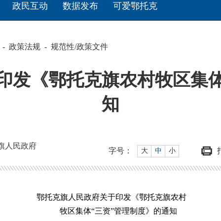
政民互动
数据发布
可爱鄂托克
政策法规
规范性/政策文件
-
-
印发《鄂托克旗农村牧区集体
知
旗人民政府
字号：
大
中
小
鄂托克旗人民政府关于印发《鄂托克旗农村
牧区集体“三资”管理制度》的通知