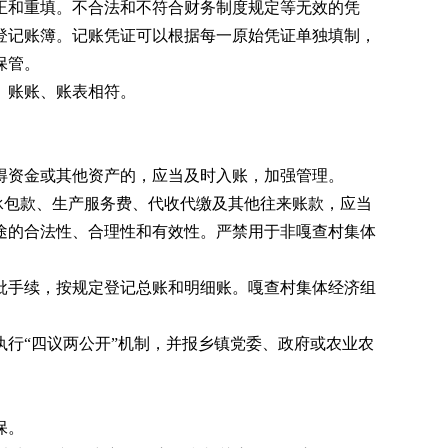
和重填。不合法和不符合财务制度规定等无效的凭
登记账簿。记账凭证可以根据每一原始凭证单独填制，
保管。
、账账、账表相符。
资金或其他资产的，应当及时入账，加强管理。
承包款、生产服务费、代收代缴及其他往来账款，应当
途的合法性、合理性和有效性。严禁用于非嘎查村集体
手续，按规定登记总账和明细账。嘎查村集体经济组
行“四议两公开”机制，并报乡镇党委、政府或农业农
保。