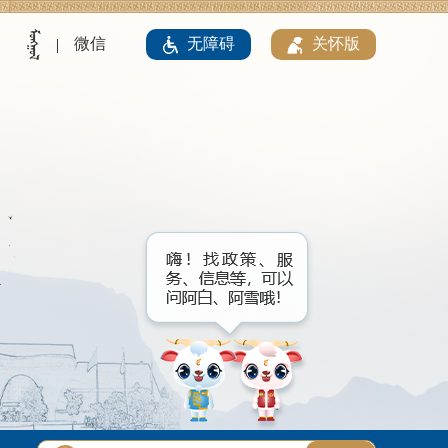
微信
无障碍
关怀版
|