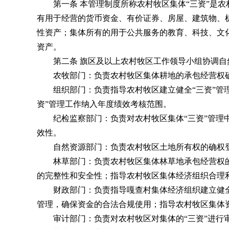
第一条 本管理制度所称农村牧区集体“三资”是农
有用于经营的货币资金、有价证券、房屋、建筑物、
性资产；集体所有的用于公共服务的教育、科技、文
资产。
第二条 旗区及以上农村牧区工作领导小组协调自
农牧部门：负责农村牧区集体耕地的承包经营权确权
组织部门：负责指导农村牧区建立健全“三资”管理
资”管理工作纳入年度绩效考核范围。
纪检监察部门：负责对农村牧区集体“三资”管理中
效性。
自然资源部门：负责农村牧区土地所有权的确权登
林草部门：负责农村牧区集体林草地承包经营权的确
的完整性和安全性；指导农村牧区集体经济组织合理
财政部门：负责指导嘎查村集体经济组织建立健全
管理，确保资金的合法合规使用；指导农村牧区集体
审计部门：负责对农村牧区对集体的“三资”进行审