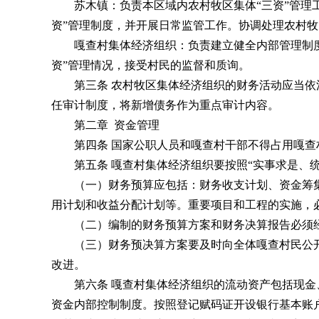
苏木镇：负责本区域内农村牧区集体“三资”管理工
资”管理制度，并开展日常监管工作。协调处理农村牧
嘎查村集体经济组织：负责建立健全内部管理制度，
资”管理情况，接受村民的监督和质询。
第三条 农村牧区集体经济组织的财务活动应当依法
任审计制度，将新增债务作为重点审计内容。
第二章 资金管理
第四条 国家公职人员和嘎查村干部不得占用嘎查
第五条 嘎查村集体经济组织要按照“实事求是、统
（一）财务预算应包括：财务收支计划、资金筹集
用计划和收益分配计划等。重要项目和工程的实施，
（二）编制的财务预算方案和财务决算报告必须经
（三）财务预决算方案要及时向全体嘎查村民公开
改进。
第六条 嘎查村集体经济组织的流动资产包括现金、
资金内部控制制度。按照登记赋码证开设银行基本账