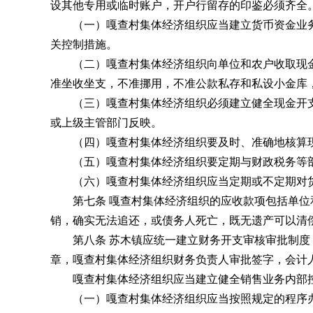
设其他专用或临时账户，开户行留存的印鉴必须齐全
（一）嘎查村集体经济组织应当建立货币资金业务
关控制措施。
（二）嘎查村集体经济组织向单位和农户收取现金
准坐收坐支，不准挪用，不准公款私存和私设小金库
（三）嘎查村集体经济组织必须建立健全现金开支
或上级主管部门反映。
（四）嘎查村集体经济组织要及时、准确地核算现
（五）嘎查村集体经济组织要定期与财政税务等部
（六）嘎查村集体经济组织应当定期或不定期对货
第七条 嘎查村集体经济组织的应收款项包括单位和
销，确实无法追还，或债务人死亡，既无遗产可以清
第八条 苏木镇应统一建立财务开支审核审批制度，
章，嘎查村集体经济组织财务负责人审批签字，会计
嘎查村集体经济组织应当建立健全销售业务内部控
（一）嘎查村集体经济组织应当按照规定的程序办