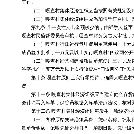
工作。
（二）嘎查村集体经济组织应当按照有关规定及时
（三）嘎查村集体经济组织应当加强销售合同、发
第九条 凡一次性支出金额较少的，由经手人签字，
嘎查村民监督委员会审核，嘎查村财务负责人审批，
（一）嘎查村行政运行管理费用单笔使用一千元及
成员签字批准；一万元及以上实行嘎查村“四议两公开
（二）嘎查村经营和建设项目单笔使用三万元及以
签字批准；五万元及以上实行嘎查村“四议两公开”民
第十条 嘎查村原则上实行零招待，确需为嘎查村级
费。
第十一条 嘎查村集体经济组织应当建立健全存货内
会计填写入库单，保管员根据入库单清点验收，核对
第十二条 嘎查村集体经济组织每发生一项经济业
（一）各种原始凭证必须具备：凭证名称、填制日
量单价金额。记账凭证必须具备：填制日期、凭证编