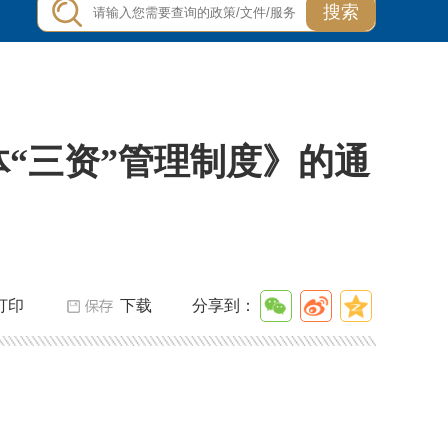
搜索
“三资”管理制度》的通
打印
下载
分享到：