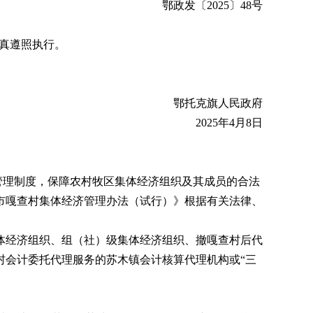
鄂政发〔2025〕48号
认真遵照执行。
鄂托克旗人民政府
2025年4月8日
管理制度，保障农村牧区集体经济组织及其成员的合法
市嘎查村集体经济管理办法（试行）》根据有关法律、
经济组织、组（社）级集体经济组织、撤嘎查村后代
村会计委托代理服务的苏木镇会计核算代理机构或“三