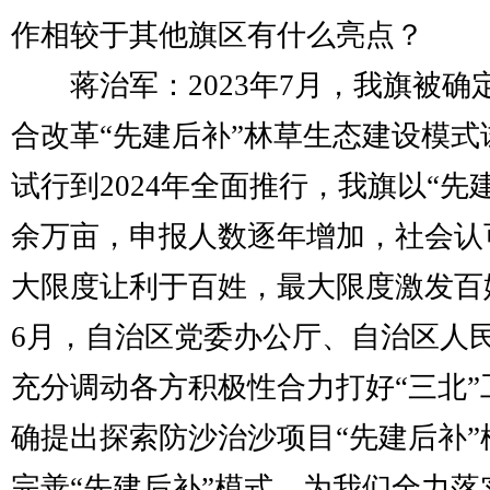
作相较于其他旗区有什么亮点？
蒋治军：2023年7月，我旗被确
合改革“先建后补”林草生态建设模式试
试行到2024年全面推行，我旗以“先
余万亩，申报人数逐年增加，社会认
大限度让利于百姓，最大限度激发百
6月，自治区党委办公厅、自治区人
充分调动各方积极性合力打好“三北
确提出探索防沙治沙项目“先建后补
完善“先建后补”模式，为我们全力落