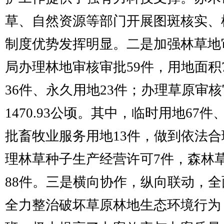
草、自然资源等部门开展图斑核实、
制度优势发挥明显。二是加强林草地
局办理林地审核审批59件，用地面积7
36件、永久用地23件；办理草原审核
1470.93公顷。其中，临时用地67
批畜牧业服务用地13件，做到依法
理林草种子生产经营许可7件，森林
88件。三是横向协作，纵向联动，
全力整治破坏草原林地生态环境行为