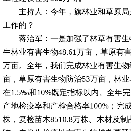
主持人：今年，旗林业和草原局是
工作的？
蒋治军：一是加强了林草有害生物
生林业有害生物48.61万亩，草原有
万亩。全年，我们完成林业有害生物绿
亩，草原有害生物防治53万亩，林
在1.5‰和10%既定指标以内。全年
产地检疫率和产检合格率100%；完成调
株，复检苗木8510.8万株、木材及制品