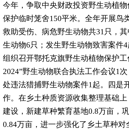
今年，争取中央财政投资野生动植物
保护临时笼舍150平米。全年开展鸟
救助受伤、病危野生动物共31只，
生动物6只；发生野生动物致害案件4起
组织召开鄂托克旗野生动植物保护工
2024”野生动物联合执法工作会议1
处违法猎捕野生动物案件1起。四是
作。在乡土种质资源收集整理基础上
建设，新建草种繁育基地0.8万亩，
0.84万亩，进一步强化了乡土草种