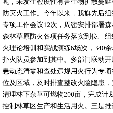
吨，未发生检疫性有害生物扩散蔓延
防灭火工作。今年以来，我旗先后组
专项工作会议12次，周密安排部署
森林草原防火各项任务落实到位。组
火理论培训和实战演练6场次，340
扑火队员参加到其中。多部门联动开
患动态清零和查处违规用火行为专项
位及区域，及时排查整改火险隐患，
清理林下杂草可燃物200亩，完成计划
控制林草区生产和生活用火。三是推