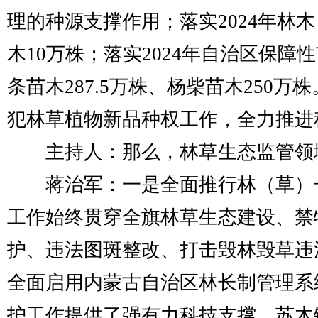
理的种源支撑作用；落实2024年林
木10万株；落实2024年自治区保障
条苗木287.5万株、杨柴苗木250
犯林草植物新品种权工作，全力推进
主持人：那么，林草生态监管领
蒋治军：一是全面推行林（草）长制
工作始终贯穿全旗林草生态建设、禁
护、违法图斑整改、打击毁林毁草违
全面启用内蒙古自治区林长制管理系
护工作提供了强有力科技支撑。苏木