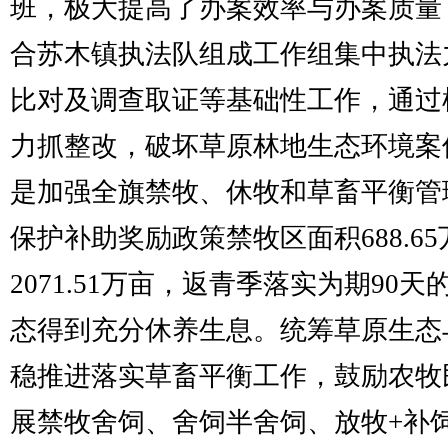
班，极大提高了办案效率与办案质量
合苏木镇执法队组成工作组集中执法
比对及调查取证等基础性工作，通过
力抓整改，破坏草原林地生态环境案
是加强全旗禁牧、休牧和草畜平衡管
保护补助奖励政策禁牧区面积688.6
2071.51万亩，返青季落实为期90
态得到充分休养生息。统筹草原生态
稳推进落实草畜平衡工作，鼓励农牧
展禁牧舍饲、舍饲半舍饲、放牧+补