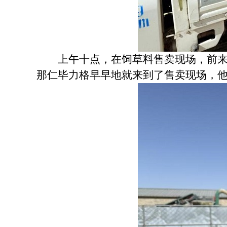
上午十点，在饲草料售卖现场，前来购
那仁毕力格早早地就来到了售卖现场，