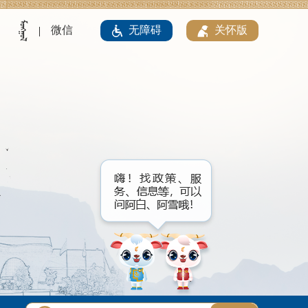
微信
无障碍
关怀版
|