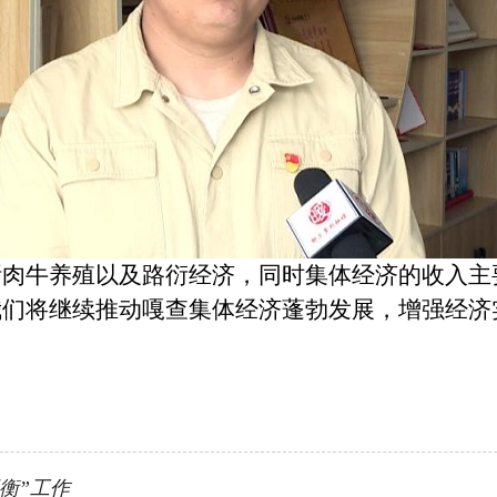
牛养殖以及路衍经济，同时集体经济的收入主要
我们将继续推动嘎查集体经济蓬勃发展，增强经济
衡”工作