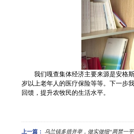
我们嘎查集体经济主要来源是安格斯肉
岁以上老年人的医疗保险等等。下一步
回馈，提升农牧民的生活水平。
上一篇：
乌兰镇多措并举，做实做细“两禁一平