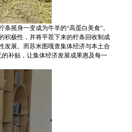
条摇身一变成为牛羊的“高蛋白美食”。
的积极性，并将平茬下来的柠条回收制成
性发展。而苏米图嘎查集体经济与本土合
元的补贴，让集体经济发展成果惠及每一