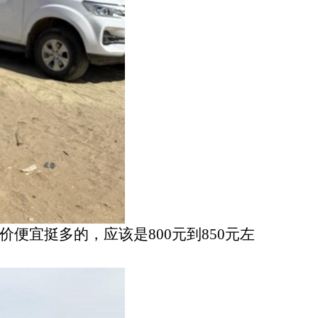
便宜挺多的，应该是800元到850元左