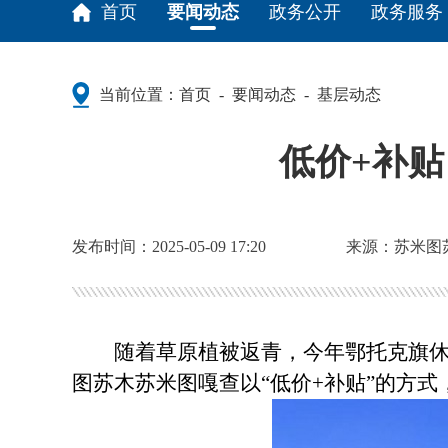
首页
要闻动态
政务公开
政务服务
当前位置：
首页
要闻动态
基层动态
-
-
低价+补贴
发布时间：2025-05-09 17:20
来源：苏米图
随着草原植被返青，今年鄂托克旗休牧
图苏木苏米图嘎查以“低价+补贴”的方