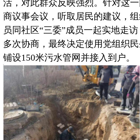
活，对此群众反映强烈。针对这一
商议事会议，听取居民的建议，组
员同社区“三委”成员一起实地走
多次协商，最终决定使用党组织民
铺设150米污水管网并接入到户。