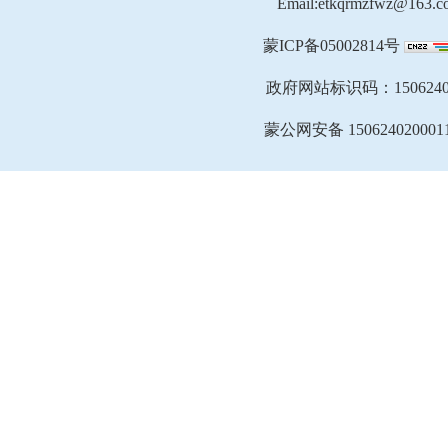
Email:etkqrmzfwz@163.c
蒙ICP备05002814号
政府网站标识码：1506240
蒙公网安备 150624020001