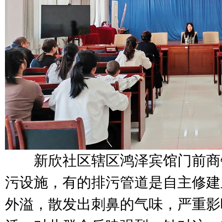
新欣社区辖区鸿泽宾馆门前商
污设施，有的排污管道是自主修建
外溢，散发出刺鼻的气味，严重影