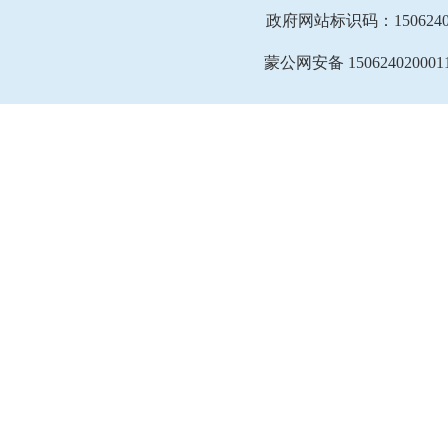
政府网站标识码：1506240
蒙公网安备 150624020001