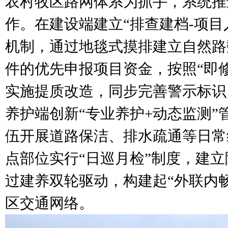
农村牧区路网体系为抓手，系统推
作。在建设端建立“排查建档-项目
机制，通过地毯式摸排建立自然路
件的优先申报项目资金，按照“即
实施提质改造，同步完善警示标识
养护端创新“专业养护+动态监测”
伍开展道路保洁、排水疏通等日常
点部位实行“日巡月检”制度，建
过建养双轮驱动，构建起“外联内
区交通网络。