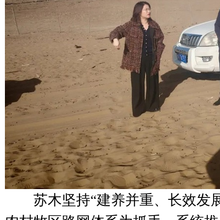
苏木坚持“建养并重、长效发展