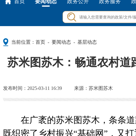
首页
要闻动态
政务公开
政务服务
当前位置：
首页
要闻动态
基层动态
-
-
苏米图苏木：畅通农村道
发布时间：2025-03-11 16:39
来源：苏米图苏木
在广袤的苏米图苏木，条条道
既织密了乡村振兴“基础网”，又打